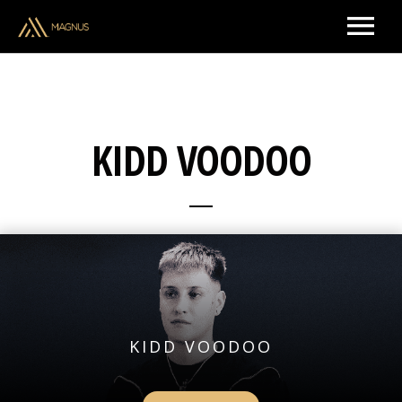
ARTISTS & CREATORS
KIDD VOODOO
MUSIC
UPCOMING SHOWS
BRAND PARTNERSHIPS
ABOUT US
KIDD VOODOO
CONTACT